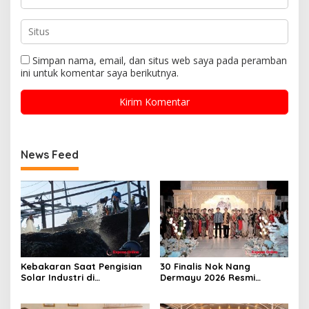
Simpan nama, email, dan situs web saya pada peramban
ini untuk komentar saya berikutnya.
News Feed
Kebakaran Saat Pengisian
30 Finalis Nok Nang
Solar Industri di
Dermayu 2026 Resmi
Karangsong, Tiga Kapal
Dikukuhkan, Perjalanan
Nelayan Hangus, Polisi
Menuju Duta Daerah