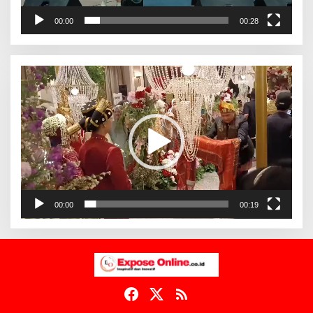
00:00
00:28
Pemutar
Video
00:00
00:19