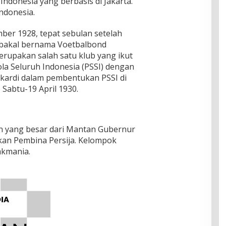
Indonesia yang berbasis di Jakarta.
Indonesia.
mber 1928, tepat sebulan setelah
bakal bernama Voetbalbond
 merupakan salah satu klub yang ikut
la Seluruh Indonesia (PSSI) dengan
oekardi dalam pembentukan PSSI di
 Sabtu-19 April 1930.
n yang besar dari Mantan Gubernur
kan Pembina Persija. Kelompok
kmania.