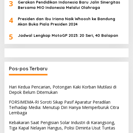
3
Gerakan Pendidikan Indonesia Baru Jalin Sinergitas
Bersama MIO Indonesia Melalui Olahraga
4
Presiden dan Ibu Iriana Naik Whoosh ke Bandung
Akan Buka Piala Presiden 2024
5
Jadwal Lengkap MotoGP 2023: 20 Seri, 40 Balapan
Pos-pos Terbaru
Hari Kedua Pencarian, Potongan Kaki Korban Mutilasi di
Depok Belum Ditemukan
FORSIMEMA-RI Soroti Sikap Pasif Aparatur Peradilan
Terhadap Media: Menutup Diri Hanya Memperburuk Citra
Lembaga
Kebakaran Saat Pengisian Solar Industri di Karangsong,
Tiga Kapal Nelayan Hangus, Polisi Diminta Usut Tuntas