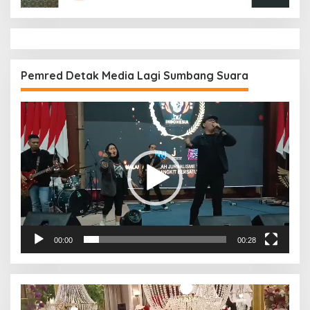
Pemred Detak Media Lagi Sumbang Suara
Pemutar
Video
00:00
00:28
Pemutar
Video