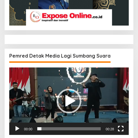
Pemred Detak Media Lagi Sumbang Suara
Pemutar
Video
00:00
00:28