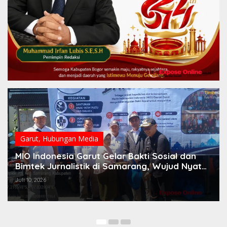
Garut
,
Hubungan Media
MIO Indonesia Garut Gelar Bakti Sosial dan
Bimtek Jurnalistik di Samarang, Wujud Nyata
Juli 10, 2026