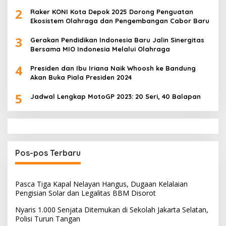
2
Raker KONI Kota Depok 2025 Dorong Penguatan
Ekosistem Olahraga dan Pengembangan Cabor Baru
3
Gerakan Pendidikan Indonesia Baru Jalin Sinergitas
Bersama MIO Indonesia Melalui Olahraga
4
Presiden dan Ibu Iriana Naik Whoosh ke Bandung
Akan Buka Piala Presiden 2024
5
Jadwal Lengkap MotoGP 2023: 20 Seri, 40 Balapan
Pos-pos Terbaru
Pasca Tiga Kapal Nelayan Hangus, Dugaan Kelalaian
Pengisian Solar dan Legalitas BBM Disorot
Nyaris 1.000 Senjata Ditemukan di Sekolah Jakarta Selatan,
Polisi Turun Tangan