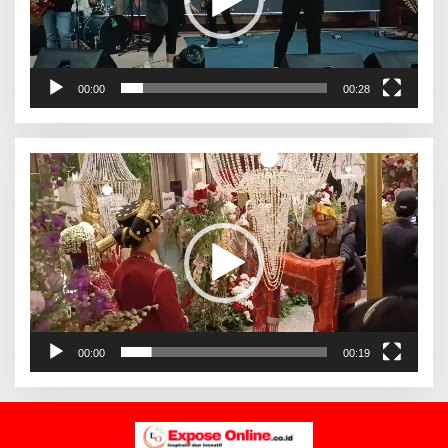
00:00
00:28
Pemutar
Video
00:00
00:19