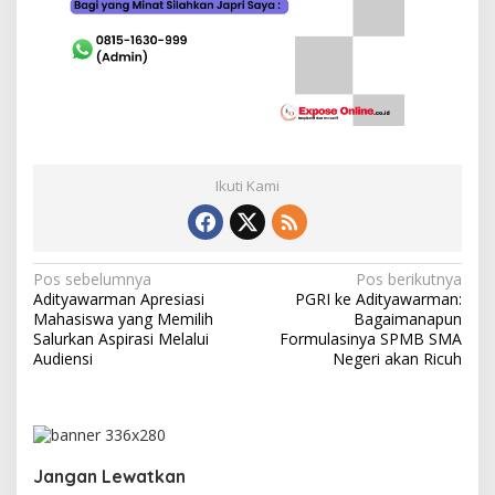
Ikuti Kami
N
Pos sebelumnya
Pos berikutnya
Adityawarman Apresiasi
PGRI ke Adityawarman:
a
Mahasiswa yang Memilih
Bagaimanapun
v
Salurkan Aspirasi Melalui
Formulasinya SPMB SMA
Audiensi
Negeri akan Ricuh
i
g
a
s
Jangan Lewatkan