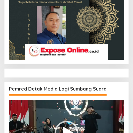
Pemred Detak Media Lagi Sumbang Suara
Pemutar
Video