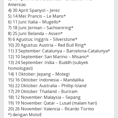
Americas
4) 30 April: Spanyol – Jerez
5) 14 Mei: Prancis – Le Mans*
6) 11 Juni: Italia – Mugello*
7) 18 Juni: Jerman – Sachsenring*
8) 25 Juni: Belanda – Assen*
9) 6 Agustus: Inggris – Silverstone*
10) 20 Agustus: Austria – Red Bull Ring*
11) 3 September: Catalunya – Barcelona-Catalunya*
12) 10 September: San Marino – Misano*
13) 24 September: India – Buddh (subyek
homologasi)
14) 1 Oktober: Jepang – Motegi
15) 16 Oktober: Indonesia – Mandalika
16) 22 Oktober: Australia – Phillip Island
17) 29 Oktober: Thailand – Buriram
18) 12 November: Malaysia – Sepang
19) 19 November: Qatar – Lusail (malam hari)
20) 26 November: Valencia – Ricardo Tormo
*) dengan MotoE