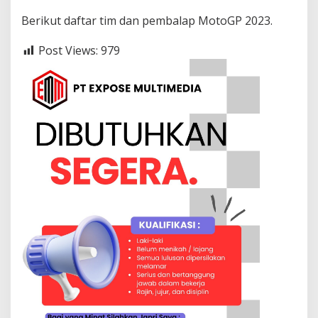
Berikut daftar tim dan pembalap MotoGP 2023.
Post Views:
979