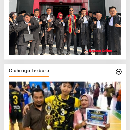
Olahraga Terbaru