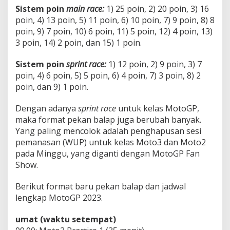
Sistem poin
main race:
1) 25 poin, 2) 20 poin, 3) 16
poin, 4) 13 poin, 5) 11 poin, 6) 10 poin, 7) 9 poin, 8) 8
poin, 9) 7 poin, 10) 6 poin, 11) 5 poin, 12) 4 poin, 13)
3 poin, 14) 2 poin, dan 15) 1 poin.
Sistem poin
sprint race:
1) 12 poin, 2) 9 poin, 3) 7
poin, 4) 6 poin, 5) 5 poin, 6) 4 poin, 7) 3 poin, 8) 2
poin, dan 9) 1 poin.
Dengan adanya
sprint race
untuk kelas MotoGP,
maka format pekan balap juga berubah banyak.
Yang paling mencolok adalah penghapusan sesi
pemanasan (WUP) untuk kelas Moto3 dan Moto2
pada Minggu, yang diganti dengan MotoGP Fan
Show.
Berikut format baru pekan balap dan jadwal
lengkap MotoGP 2023.
umat (waktu setempat)