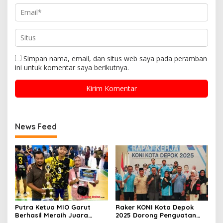
Simpan nama, email, dan situs web saya pada peramban
ini untuk komentar saya berikutnya.
News Feed
Putra Ketua MIO Garut
Raker KONI Kota Depok
Berhasil Meraih Juara
2025 Dorong Penguatan
Turnamen Bola Voli Antar
Ekosistem Olahraga dan