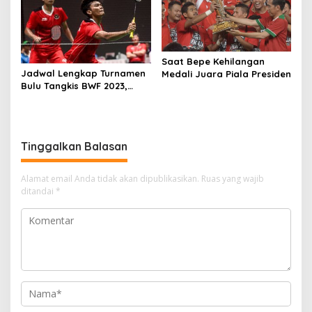
Saat Bepe Kehilangan
Jadwal Lengkap Turnamen
Medali Juara Piala Presiden
Bulu Tangkis BWF 2023,
Jangan Lupa Dukung
Indonesia
Tinggalkan Balasan
Alamat email Anda tidak akan dipublikasikan.
Ruas yang wajib
ditandai
*