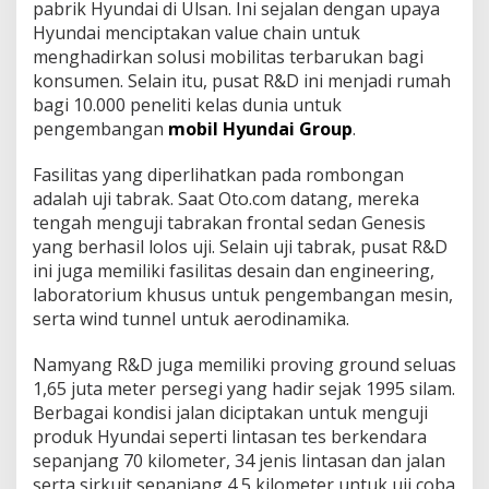
pabrik Hyundai di Ulsan. Ini sejalan dengan upaya
Hyundai menciptakan value chain untuk
menghadirkan solusi mobilitas terbarukan bagi
konsumen. Selain itu, pusat R&D ini menjadi rumah
bagi 10.000 peneliti kelas dunia untuk
pengembangan
mobil Hyundai Group
.
Fasilitas yang diperlihatkan pada rombongan
adalah uji tabrak. Saat Oto.com datang, mereka
tengah menguji tabrakan frontal sedan Genesis
yang berhasil lolos uji. Selain uji tabrak, pusat R&D
ini juga memiliki fasilitas desain dan engineering,
laboratorium khusus untuk pengembangan mesin,
serta wind tunnel untuk aerodinamika.
Namyang R&D juga memiliki proving ground seluas
1,65 juta meter persegi yang hadir sejak 1995 silam.
Berbagai kondisi jalan diciptakan untuk menguji
produk Hyundai seperti lintasan tes berkendara
sepanjang 70 kilometer, 34 jenis lintasan dan jalan
serta sirkuit sepanjang 4,5 kilometer untuk uji coba