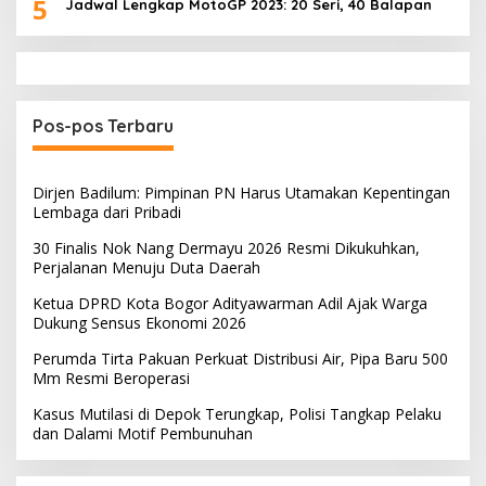
5
Jadwal Lengkap MotoGP 2023: 20 Seri, 40 Balapan
Pos-pos Terbaru
Dirjen Badilum: Pimpinan PN Harus Utamakan Kepentingan
Lembaga dari Pribadi
30 Finalis Nok Nang Dermayu 2026 Resmi Dikukuhkan,
Perjalanan Menuju Duta Daerah
Ketua DPRD Kota Bogor Adityawarman Adil Ajak Warga
Dukung Sensus Ekonomi 2026
Perumda Tirta Pakuan Perkuat Distribusi Air, Pipa Baru 500
Mm Resmi Beroperasi
Kasus Mutilasi di Depok Terungkap, Polisi Tangkap Pelaku
dan Dalami Motif Pembunuhan