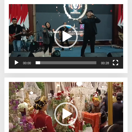
Pemutar
Video
00:00
00:28
Pemutar
Video