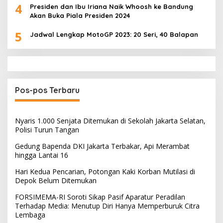
4
Presiden dan Ibu Iriana Naik Whoosh ke Bandung
Akan Buka Piala Presiden 2024
5
Jadwal Lengkap MotoGP 2023: 20 Seri, 40 Balapan
Pos-pos Terbaru
Nyaris 1.000 Senjata Ditemukan di Sekolah Jakarta Selatan,
Polisi Turun Tangan
Gedung Bapenda DKI Jakarta Terbakar, Api Merambat
hingga Lantai 16
Hari Kedua Pencarian, Potongan Kaki Korban Mutilasi di
Depok Belum Ditemukan
FORSIMEMA-RI Soroti Sikap Pasif Aparatur Peradilan
Terhadap Media: Menutup Diri Hanya Memperburuk Citra
Lembaga