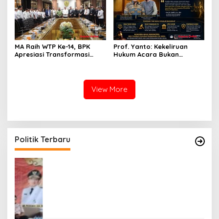
MA Raih WTP Ke-14, BPK
Prof. Yanto: Kekeliruan
Apresiasi Transformasi
Hukum Acara Bukan
Digital Peradilan
Pelanggaran Etik Hakim,
Koreksi Dilakukan Melalui
Upaya Hukum
View More
Politik Terbaru