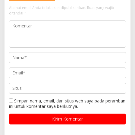
Alamat email Anda tidak akan dipublikasikan.
Ruas yang wajib
ditandai
*
Simpan nama, email, dan situs web saya pada peramban
ini untuk komentar saya berikutnya.