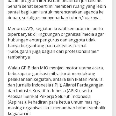
dalam program literasi dan pelatihan jurnalisme.
Senam sehat seperti ini memberi ruang yang lebih
santai bagi kami untuk merencanakan agenda ke
depan, sekaligus menyehatkan tubuh,” ujarnya.
Menurut AYS, kegiatan kreatif semacam ini perlu
diperbanyak di lingkungan organisasi media agar
hubungan antarpengurus dan anggota tidak
hanya bergantung pada aktivitas formal.
“Kebugaran juga bagian dari profesionalisme,”
tambahnya.
Walau GPIB dan MIO menjadi motor utama acara,
beberapa organisasi mitra turut mendukung
pelaksanaan kegiatan, antara lain Ikatan Penulis
dan Jurnalis Indonesia (IPJI), Aliansi Perdagangan
dan Industri Kreatif Indonesia (APIKI), serta
Asosiasi Serikat Pekerja Seluruh Indonesia
(Aspirasi). Kehadiran para ketua umum masing-
masing organisasi ikut menambah bobot simbolik
kegiatan ini.