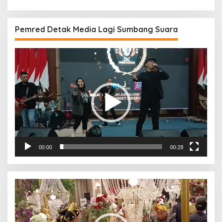
Pemred Detak Media Lagi Sumbang Suara
Pemutar
Video
00:00
00:28
Pemutar
Video