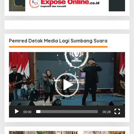
Pemred Detak Media Lagi Sumbang Suara
Pemutar
Video
00:00
00:28
Pemutar