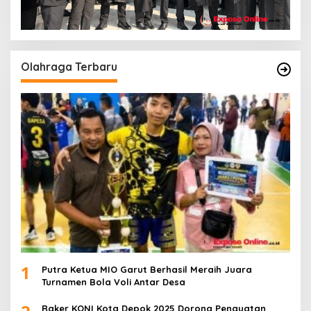
Olahraga Terbaru
1
Putra Ketua MIO Garut Berhasil Meraih Juara
Turnamen Bola Voli Antar Desa
Raker KONI Kota Depok 2025 Dorong Penguatan