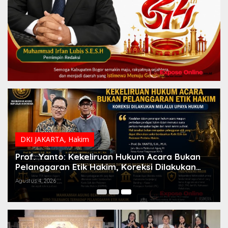
DKI JAKARTA
Dirjen Badilum: Pimpinan PN Harus Utamakan
Kepentingan Lembaga dari Pribadi
Agustus 6, 2026