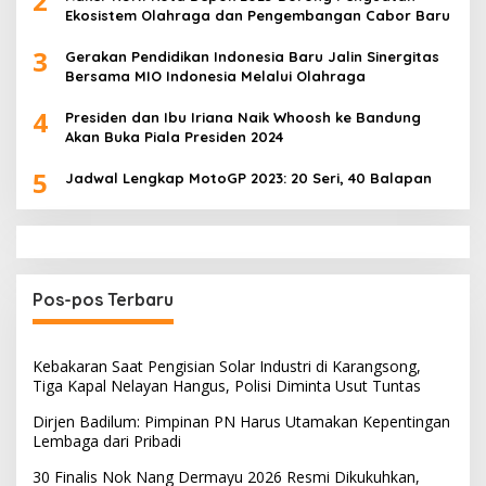
2
Ekosistem Olahraga dan Pengembangan Cabor Baru
3
Gerakan Pendidikan Indonesia Baru Jalin Sinergitas
Bersama MIO Indonesia Melalui Olahraga
4
Presiden dan Ibu Iriana Naik Whoosh ke Bandung
Akan Buka Piala Presiden 2024
5
Jadwal Lengkap MotoGP 2023: 20 Seri, 40 Balapan
Pos-pos Terbaru
Kebakaran Saat Pengisian Solar Industri di Karangsong,
Tiga Kapal Nelayan Hangus, Polisi Diminta Usut Tuntas
Dirjen Badilum: Pimpinan PN Harus Utamakan Kepentingan
Lembaga dari Pribadi
30 Finalis Nok Nang Dermayu 2026 Resmi Dikukuhkan,