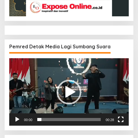
Pemred Detak Media Lagi Sumbang Suara
Pemutar
Video
00:00
00:28