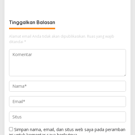
atas Iklim
Tinggalkan Balasan
Alamat email Anda tidak akan dipublikasikan.
Ruas yang wajib
ditandai
*
Simpan nama, email, dan situs web saya pada peramban
ini untuk komentar saya berikutnya.