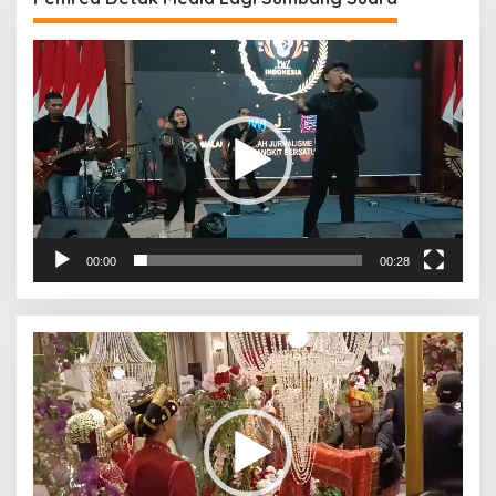
Pemutar
Video
00:00
00:28
Pemutar
Video