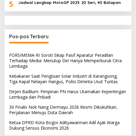
5
Jadwal Lengkap MotoGP 2023: 20 Seri, 40 Balapan
Pos-pos Terbaru
FORSIMEMA-RI Soroti Sikap Pasif Aparatur Peradilan
Terhadap Media: Menutup Diri Hanya Memperburuk Citra
Lembaga
Kebakaran Saat Pengisian Solar Industri di Karangsong,
Tiga Kapal Nelayan Hangus, Polisi Diminta Usut Tuntas
Dirjen Badilum: Pimpinan PN Harus Utamakan Kepentingan
Lembaga dari Pribadi
30 Finalis Nok Nang Dermayu 2026 Resmi Dikukuhkan,
Perjalanan Menuju Duta Daerah
Ketua DPRD Kota Bogor Adityawarman Adil Ajak Warga
Dukung Sensus Ekonomi 2026