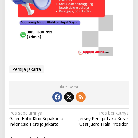
Persija Jakarta
Ikuti Kami
N
Pos sebelumnya
Pos berikutnya
Galeri Foto Klub Sepakbola
Jersey Persija Laku Keras
a
Indonesia Persija Jakarta
Usai Juara Piala Presiden
v