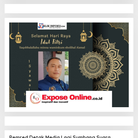
Pemred Detak Media Lagi Sumbang Suara