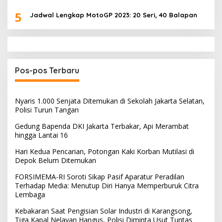
5
Jadwal Lengkap MotoGP 2023: 20 Seri, 40 Balapan
Pos-pos Terbaru
Nyaris 1.000 Senjata Ditemukan di Sekolah Jakarta Selatan,
Polisi Turun Tangan
Gedung Bapenda DKI Jakarta Terbakar, Api Merambat
hingga Lantai 16
Hari Kedua Pencarian, Potongan Kaki Korban Mutilasi di
Depok Belum Ditemukan
FORSIMEMA-RI Soroti Sikap Pasif Aparatur Peradilan
Terhadap Media: Menutup Diri Hanya Memperburuk Citra
Lembaga
Kebakaran Saat Pengisian Solar Industri di Karangsong,
Tiga Kapal Nelayan Hangus, Polisi Diminta Usut Tuntas