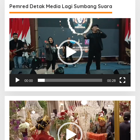
Pemred Detak Media Lagi Sumbang Suara
Pemutar
Video
00:00
00:28
Pemutar
Video