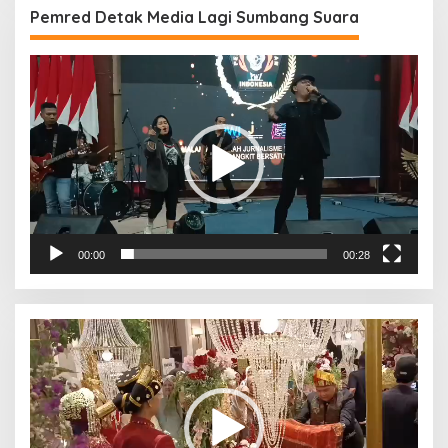
Pemred Detak Media Lagi Sumbang Suara
Pemutar
Video
00:00
00:28
Pemutar
Video