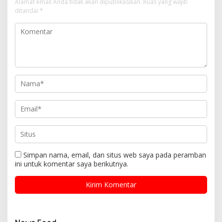
Alamat email Anda tidak akan dipublikasikan.
Ruas yang wajib
ditandai
*
Simpan nama, email, dan situs web saya pada peramban
ini untuk komentar saya berikutnya.