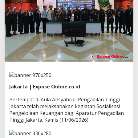
g
e
l
o
l
a
a
n
K
e
u
a
n
g
a
n
Jakarta | Expose Online.co.id
b
a
Bertempat di Aula Ansyahrul, Pengadilan Tinggi
g
Jakarta telah melaksanakan kegiatan Sosialisasi
i
A
Pengelolaan Keuangan bagi Aparatur Pengadilan
p
Tinggi Jakarta. Kamis (11/06/2026)
a
r
a