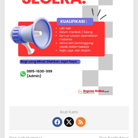
Ikuti Kami
Pos sebelumnya
Pos berikutnya