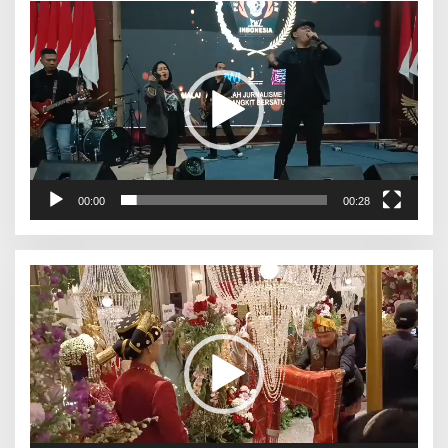
Pemutar
Video
00:00
00:28
Pemutar
Video