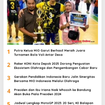
1
Putra Ketua MIO Garut Berhasil Meraih Juara
Turnamen Bola Voli Antar Desa
2
Raker KONI Kota Depok 2025 Dorong Penguatan
Ekosistem Olahraga dan Pengembangan Cabor Baru
3
Gerakan Pendidikan Indonesia Baru Jalin Sinergitas
Bersama MIO Indonesia Melalui Olahraga
4
Presiden dan Ibu Iriana Naik Whoosh ke Bandung
Akan Buka Piala Presiden 2024
5
Jadwal Lengkap MotoGP 2023: 20 Seri, 40 Balapan