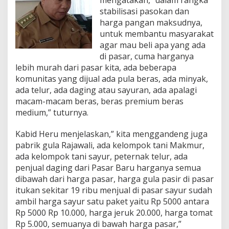
stabilisasi pasokan dan
harga pangan maksudnya,
untuk membantu masyarakat
agar mau beli apa yang ada
di pasar, cuma harganya
lebih murah dari pasar kita, ada beberapa
komunitas yang dijual ada pula beras, ada minyak,
ada telur, ada daging atau sayuran, ada apalagi
macam-macam beras, beras premium beras
medium,” tuturnya.
Kabid Heru menjelaskan,” kita menggandeng juga
pabrik gula Rajawali, ada kelompok tani Makmur,
ada kelompok tani sayur, peternak telur, ada
penjual daging dari Pasar Baru harganya semua
dibawah dari harga pasar, harga gula pasir di pasar
itukan sekitar 19 ribu menjual di pasar sayur sudah
ambil harga sayur satu paket yaitu Rp 5000 antara
Rp 5000 Rp 10.000, harga jeruk 20.000, harga tomat
Rp 5.000, semuanya di bawah harga pasar,”