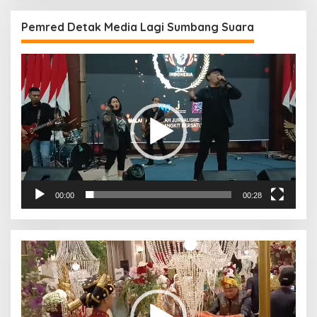
Pemred Detak Media Lagi Sumbang Suara
Pemutar
Video
00:00
00:28
Pemutar
Video