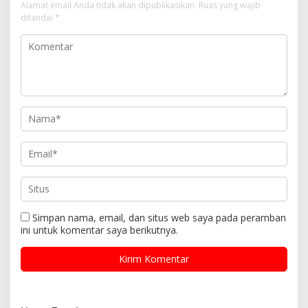
Alamat email Anda tidak akan dipublikasikan.
Ruas yang wajib
ditandai
*
Simpan nama, email, dan situs web saya pada peramban
ini untuk komentar saya berikutnya.