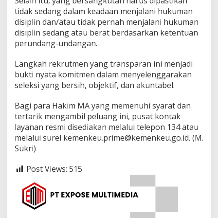
Selain itu, yang bersangkutan harus dipastikan
tidak sedang dalam keadaan menjalani hukuman
disiplin dan/atau tidak pernah menjalani hukuman
disiplin sedang atau berat berdasarkan ketentuan
perundang-undangan.
Langkah rekrutmen yang transparan ini menjadi
bukti nyata komitmen dalam menyelenggarakan
seleksi yang bersih, objektif, dan akuntabel.
Bagi para Hakim MA yang memenuhi syarat dan
tertarik mengambil peluang ini, pusat kontak
layanan resmi disediakan melalui telepon 134 atau
melalui surel kemenkeu.prime@kemenkeu.go.id. (M.
Sukri)
Post Views:
515