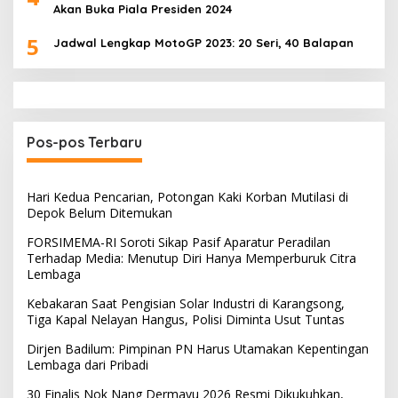
Akan Buka Piala Presiden 2024
5
Jadwal Lengkap MotoGP 2023: 20 Seri, 40 Balapan
Pos-pos Terbaru
Hari Kedua Pencarian, Potongan Kaki Korban Mutilasi di
Depok Belum Ditemukan
FORSIMEMA-RI Soroti Sikap Pasif Aparatur Peradilan
Terhadap Media: Menutup Diri Hanya Memperburuk Citra
Lembaga
Kebakaran Saat Pengisian Solar Industri di Karangsong,
Tiga Kapal Nelayan Hangus, Polisi Diminta Usut Tuntas
Dirjen Badilum: Pimpinan PN Harus Utamakan Kepentingan
Lembaga dari Pribadi
30 Finalis Nok Nang Dermayu 2026 Resmi Dikukuhkan,