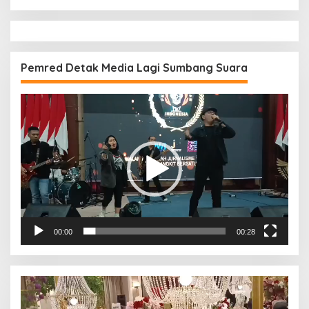
Pemred Detak Media Lagi Sumbang Suara
Pemutar
Video
00:00
00:28
Pemutar
Video