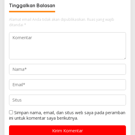
Tinggalkan Balasan
Alamat email Anda tidak akan dipublikasikan.
Ruas yang wajib
ditandai
*
Simpan nama, email, dan situs web saya pada peramban
ini untuk komentar saya berikutnya.