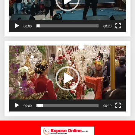
00:00
00:28
Pemutar
Video
00:00
00:19