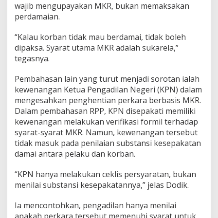
wajib mengupayakan MKR, bukan memaksakan
perdamaian.
“Kalau korban tidak mau berdamai, tidak boleh
dipaksa. Syarat utama MKR adalah sukarela,”
tegasnya.
Pembahasan lain yang turut menjadi sorotan ialah
kewenangan Ketua Pengadilan Negeri (KPN) dalam
mengesahkan penghentian perkara berbasis MKR.
Dalam pembahasan RPP, KPN disepakati memiliki
kewenangan melakukan verifikasi formil terhadap
syarat-syarat MKR. Namun, kewenangan tersebut
tidak masuk pada penilaian substansi kesepakatan
damai antara pelaku dan korban.
“KPN hanya melakukan ceklis persyaratan, bukan
menilai substansi kesepakatannya,” jelas Dodik.
Ia mencontohkan, pengadilan hanya menilai
apakah perkara tersebut memenuhi syarat untuk