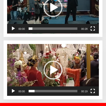
00:00
00:28
Pemutar
Video
00:00
00:19