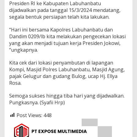
u
Presiden RI ke Kabupaten Labuhanbatu
dijadwalkan pada tanggal 15/3/2024 mendatang,
segala bentuk persiapan telah kita lakukan.
“Hari ini bersama Kapolres Labuhanbatu dan
Dandim 0209/lb kita melakukan pengecekan lokasi
yang akan menjadi tujuan kerja Presiden Jokowi,
“ungkapnya.
Kita cek dari lokasi penyambutan di lapangan
Kompi, Masjid Polres Labuhanbatu, Masjid Agung,
pajak Gelugur dan gudang Bulog, ucap Hj. Ellya
Rosa.
Semoga sukses hingga tiba hari yang dijadwalkan.
Pungkasnya. (Syafii Hrp)
Post Views:
448