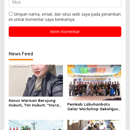
Simpan nama, email, dan situs web saya pada peramban
ini untuk komentar saya berikutnya.
News Feed
Kasus Warisan Berujung
Pemkab Labuhanbatu
Hukum, Tim Hukum: “Horas
Gelar Workshop Sekaligus
Bertindak Sesuai Kuasa
Sertifikasi Uji Kompetensi
dan Kesepakatan”
Fotografi Level 3