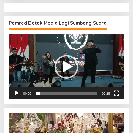
Pemred Detak Media Lagi Sumbang Suara
Pemutar
Video
00:00
00:28
Pemutar
Video