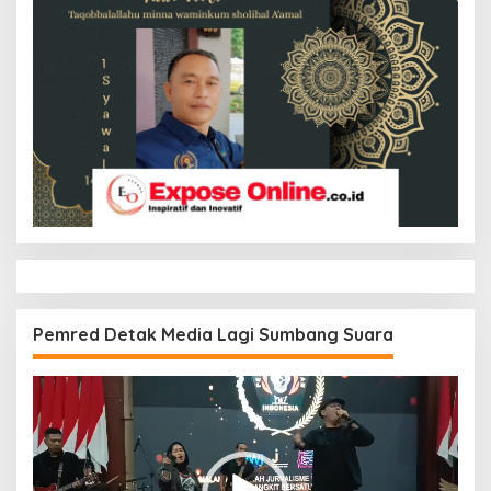
Pemred Detak Media Lagi Sumbang Suara
Pemutar
Video