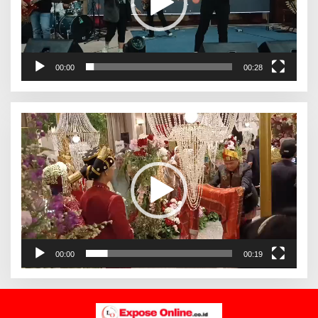
00:00
00:28
Pemutar
Video
00:00
00:19