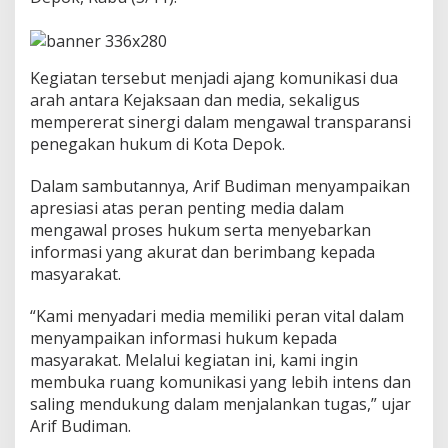
n
t
u
k
Kegiatan tersebut menjadi ajang komunikasi dua
P
e
arah antara Kejaksaan dan media, sekaligus
r
mempererat sinergi dalam mengawal transparansi
k
penegakan hukum di Kota Depok.
u
a
Dalam sambutannya, Arif Budiman menyampaikan
t
T
apresiasi atas peran penting media dalam
r
mengawal proses hukum serta menyebarkan
a
informasi yang akurat dan berimbang kepada
n
masyarakat.
s
p
a
“Kami menyadari media memiliki peran vital dalam
r
menyampaikan informasi hukum kepada
a
masyarakat. Melalui kegiatan ini, kami ingin
n
membuka ruang komunikasi yang lebih intens dan
s
i
saling mendukung dalam menjalankan tugas,” ujar
P
Arif Budiman.
e