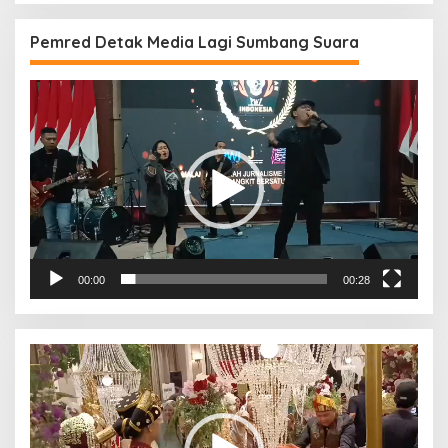
Pemred Detak Media Lagi Sumbang Suara
Pemutar
Video
00:00
00:28
Pemutar
Video