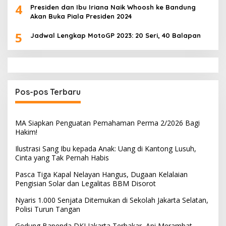
4
Presiden dan Ibu Iriana Naik Whoosh ke Bandung
Akan Buka Piala Presiden 2024
5
Jadwal Lengkap MotoGP 2023: 20 Seri, 40 Balapan
Pos-pos Terbaru
MA Siapkan Penguatan Pemahaman Perma 2/2026 Bagi
Hakim!
Ilustrasi Sang Ibu kepada Anak: Uang di Kantong Lusuh,
Cinta yang Tak Pernah Habis
Pasca Tiga Kapal Nelayan Hangus, Dugaan Kelalaian
Pengisian Solar dan Legalitas BBM Disorot
Nyaris 1.000 Senjata Ditemukan di Sekolah Jakarta Selatan,
Polisi Turun Tangan
Gedung Bapenda DKI Jakarta Terbakar, Api Merambat