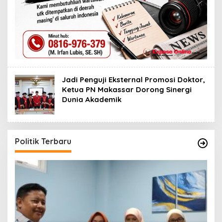
Jadi Penguji Eksternal Promosi Doktor,
Ketua PN Makassar Dorong Sinergi
Dunia Akademik
Politik Terbaru