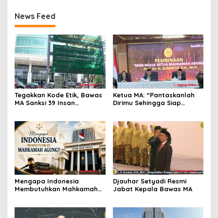
News Feed
Tegakkan Kode Etik, Bawas
Ketua MA: “Pantaskanlah
MA Sanksi 39 Insan
Dirimu Sehingga Siap
Peradilan Pada Juli 2026
Menjadi Pejabat yang
Profesional”
Mengapa Indonesia
Djauhar Setyadi Resmi
Membutuhkan Mahkamah
Jabat Kepala Bawas MA
Agung?