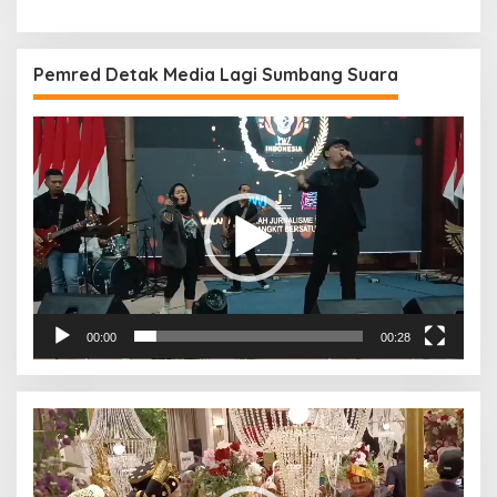
Pemred Detak Media Lagi Sumbang Suara
Pemutar
Video
00:00
00:28
Pemutar
Video