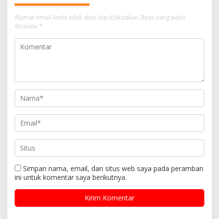
Alamat email Anda tidak akan dipublikasikan.
Ruas yang wajib
ditandai
*
Simpan nama, email, dan situs web saya pada peramban
ini untuk komentar saya berikutnya.