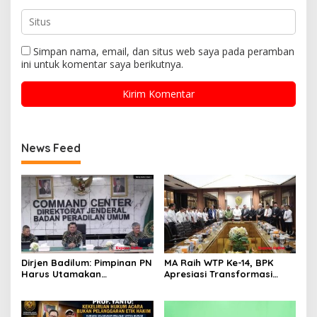
Simpan nama, email, dan situs web saya pada peramban
ini untuk komentar saya berikutnya.
News Feed
Dirjen Badilum: Pimpinan PN
MA Raih WTP Ke-14, BPK
Harus Utamakan
Apresiasi Transformasi
Kepentingan Lembaga dari
Digital Peradilan
Pribadi