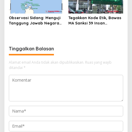
Observasi Sidang: Menguji
Tegakkan Kode Etik, Bawas
Tanggung Jawab Negara
MA Sanksi 39 Insan
atas Iklim
Peradilan Pada Juli 2026
Tinggalkan Balasan
Alamat email Anda tidak akan dipublikasikan.
Ruas yang wajib
ditandai
*