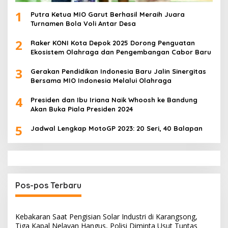
1
Putra Ketua MIO Garut Berhasil Meraih Juara
Turnamen Bola Voli Antar Desa
2
Raker KONI Kota Depok 2025 Dorong Penguatan
Ekosistem Olahraga dan Pengembangan Cabor Baru
3
Gerakan Pendidikan Indonesia Baru Jalin Sinergitas
Bersama MIO Indonesia Melalui Olahraga
4
Presiden dan Ibu Iriana Naik Whoosh ke Bandung
Akan Buka Piala Presiden 2024
5
Jadwal Lengkap MotoGP 2023: 20 Seri, 40 Balapan
Pos-pos Terbaru
Kebakaran Saat Pengisian Solar Industri di Karangsong,
Tiga Kapal Nelayan Hangus, Polisi Diminta Usut Tuntas