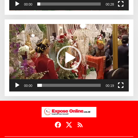
00:00
00:28
Pemutar
Video
00:00
00:19