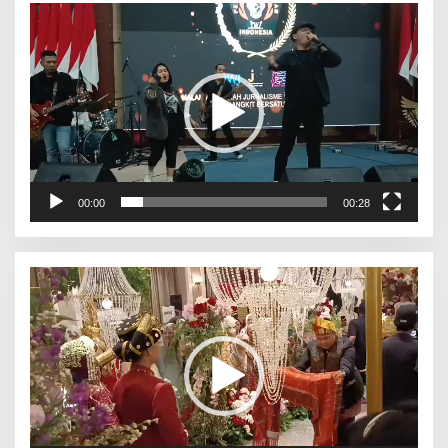
Pemutar
Video
00:00
00:28
Pemutar
Video