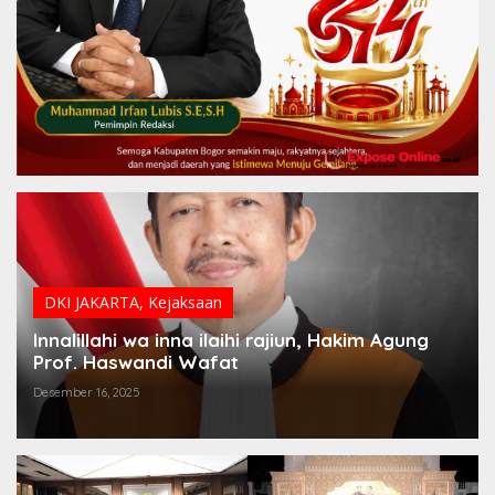
DKI JAKARTA
,
Kejaksaan
Innalillahi wa inna ilaihi rajiun, Hakim Agung
Prof. Haswandi Wafat
Desember 16, 2025