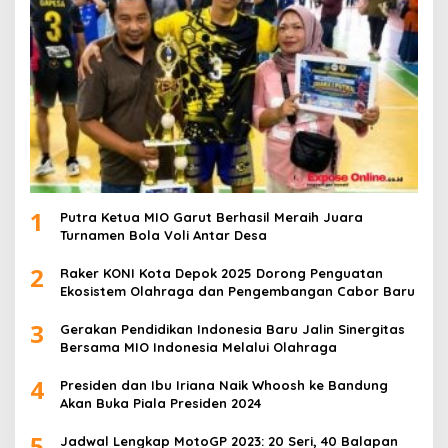
1
Putra Ketua MIO Garut Berhasil Meraih Juara
Turnamen Bola Voli Antar Desa
2
Raker KONI Kota Depok 2025 Dorong Penguatan
Ekosistem Olahraga dan Pengembangan Cabor Baru
3
Gerakan Pendidikan Indonesia Baru Jalin Sinergitas
Bersama MIO Indonesia Melalui Olahraga
4
Presiden dan Ibu Iriana Naik Whoosh ke Bandung
Akan Buka Piala Presiden 2024
5
Jadwal Lengkap MotoGP 2023: 20 Seri, 40 Balapan