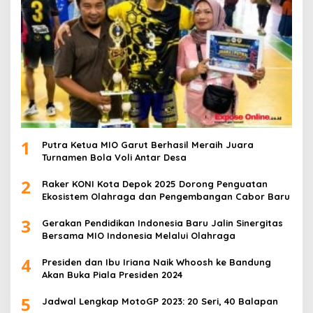
1
Putra Ketua MIO Garut Berhasil Meraih Juara
Turnamen Bola Voli Antar Desa
2
Raker KONI Kota Depok 2025 Dorong Penguatan
Ekosistem Olahraga dan Pengembangan Cabor Baru
3
Gerakan Pendidikan Indonesia Baru Jalin Sinergitas
Bersama MIO Indonesia Melalui Olahraga
4
Presiden dan Ibu Iriana Naik Whoosh ke Bandung
Akan Buka Piala Presiden 2024
5
Jadwal Lengkap MotoGP 2023: 20 Seri, 40 Balapan