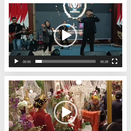
Pemutar
Video
00:00
00:28
Pemutar
Video