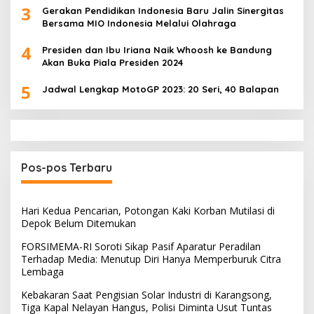
3
Gerakan Pendidikan Indonesia Baru Jalin Sinergitas
Bersama MIO Indonesia Melalui Olahraga
4
Presiden dan Ibu Iriana Naik Whoosh ke Bandung
Akan Buka Piala Presiden 2024
5
Jadwal Lengkap MotoGP 2023: 20 Seri, 40 Balapan
Pos-pos Terbaru
Hari Kedua Pencarian, Potongan Kaki Korban Mutilasi di
Depok Belum Ditemukan
FORSIMEMA-RI Soroti Sikap Pasif Aparatur Peradilan
Terhadap Media: Menutup Diri Hanya Memperburuk Citra
Lembaga
Kebakaran Saat Pengisian Solar Industri di Karangsong,
Tiga Kapal Nelayan Hangus, Polisi Diminta Usut Tuntas