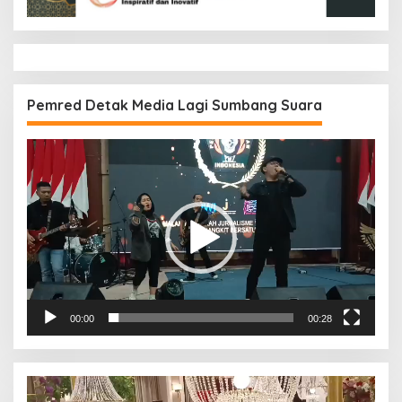
Pemred Detak Media Lagi Sumbang Suara
Pemutar
Video
00:00
00:28
Pemutar
Video