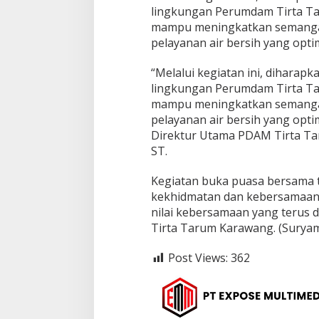
lingkungan Perumdam Tirta Ta
mampu meningkatkan semanga
pelayanan air bersih yang opt
“Melalui kegiatan ini, diharap
lingkungan Perumdam Tirta Ta
mampu meningkatkan semanga
pelayanan air bersih yang opti
Direktur Utama PDAM Tirta Ta
ST.
Kegiatan buka puasa bersama 
kekhidmatan dan kebersamaan h
nilai kebersamaan yang terus 
Tirta Tarum Karawang. (Surya
Post Views:
362