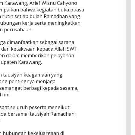
m Karawang, Arief Wisnu Cahyono
mpaikan bahwa kegiatan buka puasa
 rutin setiap bulan Ramadhan yang
ubungan kerja serta meningkatkan
an perusahaan.
uga dimanfaatkan sebagai sarana
dan ketakwaan kepada Allah SWT,
en dalam memberikan pelayanan
bupaten Karawang.
gan tausiyah keagamaan yang
ang pentingnya menjaga
 semangat berbagi kepada sesama,
 ini.
saat seluruh peserta mengikuti
 doa bersama, tausiyah Ramadhan,
.
kan hubungan kekeluargaan di