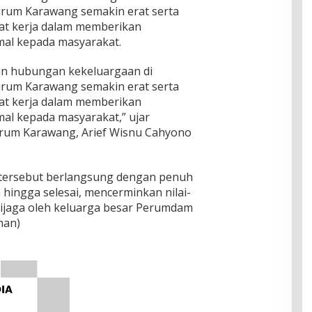
rum Karawang semakin erat serta
t kerja dalam memberikan
imal kepada masyarakat.
kan hubungan kekeluargaan di
rum Karawang semakin erat serta
t kerja dalam memberikan
mal kepada masyarakat,” ujar
rum Karawang, Arief Wisnu Cahyono
tersebut berlangsung dengan penuh
ingga selesai, mencerminkan nilai-
dijaga oleh keluarga besar Perumdam
man)