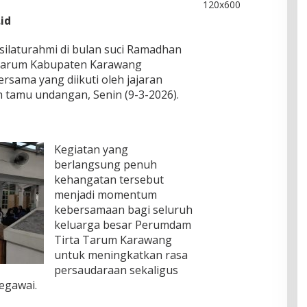
id
silaturahmi di bulan suci Ramadhan
 Tarum Kabupaten Karawang
rsama yang diikuti oleh jajaran
ah tamu undangan, Senin (9-3-2026).
Kegiatan yang
berlangsung penuh
kehangatan tersebut
menjadi momentum
kebersamaan bagi seluruh
keluarga besar Perumdam
Tirta Tarum Karawang
untuk meningkatkan rasa
persaudaraan sekaligus
egawai.