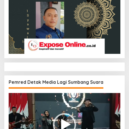
Pemred Detak Media Lagi Sumbang Suara
Pemutar
Video