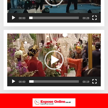
00:00
00:28
Pemutar
Video
00:00
00:19