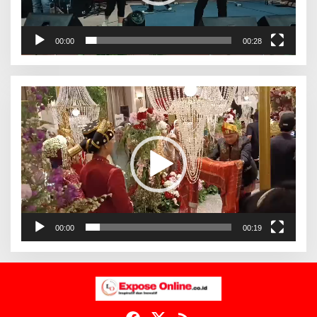
00:00
00:28
Pemutar
Video
00:00
00:19