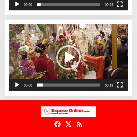
00:00
00:28
Pemutar
Video
00:00
00:19