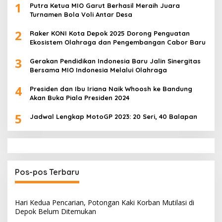
1
Putra Ketua MIO Garut Berhasil Meraih Juara
Turnamen Bola Voli Antar Desa
2
Raker KONI Kota Depok 2025 Dorong Penguatan
Ekosistem Olahraga dan Pengembangan Cabor Baru
3
Gerakan Pendidikan Indonesia Baru Jalin Sinergitas
Bersama MIO Indonesia Melalui Olahraga
4
Presiden dan Ibu Iriana Naik Whoosh ke Bandung
Akan Buka Piala Presiden 2024
5
Jadwal Lengkap MotoGP 2023: 20 Seri, 40 Balapan
Pos-pos Terbaru
Hari Kedua Pencarian, Potongan Kaki Korban Mutilasi di
Depok Belum Ditemukan