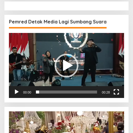
Pemred Detak Media Lagi Sumbang Suara
Pemutar
Video
00:00
00:28
Pemutar
Video