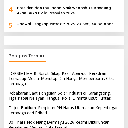
4
Presiden dan Ibu Iriana Naik Whoosh ke Bandung
Akan Buka Piala Presiden 2024
5
Jadwal Lengkap MotoGP 2023: 20 Seri, 40 Balapan
Pos-pos Terbaru
FORSIMEMA-RI Soroti Sikap Pasif Aparatur Peradilan
Terhadap Media: Menutup Diri Hanya Memperburuk Citra
Lembaga
Kebakaran Saat Pengisian Solar Industri di Karangsong,
Tiga Kapal Nelayan Hangus, Polisi Diminta Usut Tuntas
Dirjen Badilum: Pimpinan PN Harus Utamakan Kepentingan
Lembaga dari Pribadi
30 Finalis Nok Nang Dermayu 2026 Resmi Dikukuhkan,
Perjalanan Menuju Duta Daerah