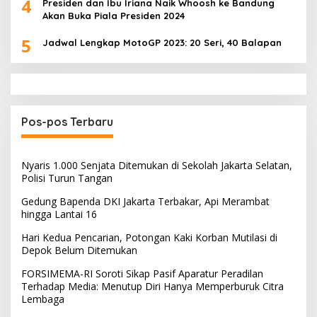
4
Presiden dan Ibu Iriana Naik Whoosh ke Bandung
Akan Buka Piala Presiden 2024
5
Jadwal Lengkap MotoGP 2023: 20 Seri, 40 Balapan
Pos-pos Terbaru
Nyaris 1.000 Senjata Ditemukan di Sekolah Jakarta Selatan,
Polisi Turun Tangan
Gedung Bapenda DKI Jakarta Terbakar, Api Merambat
hingga Lantai 16
Hari Kedua Pencarian, Potongan Kaki Korban Mutilasi di
Depok Belum Ditemukan
FORSIMEMA-RI Soroti Sikap Pasif Aparatur Peradilan
Terhadap Media: Menutup Diri Hanya Memperburuk Citra
Lembaga