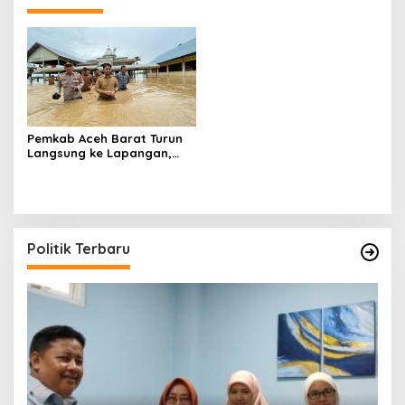
Pemkab Aceh Barat Turun
Langsung ke Lapangan,
Tinjau Banjir yang Rendam
Hampir Seluruh Kecamatan
Politik Terbaru