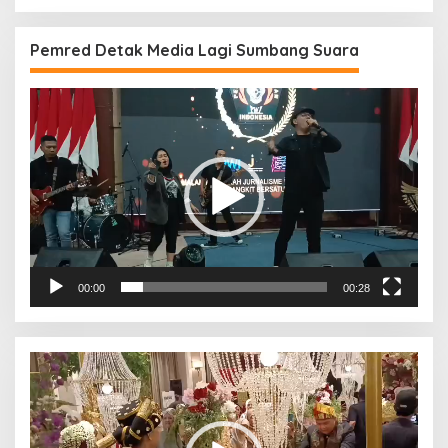
Pemred Detak Media Lagi Sumbang Suara
Pemutar
Video
00:00
00:28
Pemutar
Video