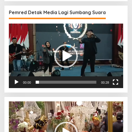
Pemred Detak Media Lagi Sumbang Suara
Pemutar
Video
00:00
00:28
Pemutar
Video