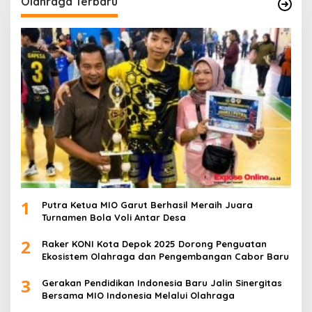
Olahraga Terbaru
1
Putra Ketua MIO Garut Berhasil Meraih Juara
Turnamen Bola Voli Antar Desa
2
Raker KONI Kota Depok 2025 Dorong Penguatan
Ekosistem Olahraga dan Pengembangan Cabor Baru
3
Gerakan Pendidikan Indonesia Baru Jalin Sinergitas
Bersama MIO Indonesia Melalui Olahraga