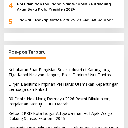
4
Presiden dan Ibu Iriana Naik Whoosh ke Bandung
Akan Buka Piala Presiden 2024
5
Jadwal Lengkap MotoGP 2023: 20 Seri, 40 Balapan
Pos-pos Terbaru
Kebakaran Saat Pengisian Solar Industri di Karangsong,
Tiga Kapal Nelayan Hangus, Polisi Diminta Usut Tuntas
Dirjen Badilum: Pimpinan PN Harus Utamakan Kepentingan
Lembaga dari Pribadi
30 Finalis Nok Nang Dermayu 2026 Resmi Dikukuhkan,
Perjalanan Menuju Duta Daerah
Ketua DPRD Kota Bogor Adityawarman Adil Ajak Warga
Dukung Sensus Ekonomi 2026
Perumda Tirta Pakuan Perkuat Distribusi Air, Pipa Baru 500