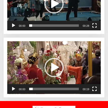
00:00
00:28
Pemutar
Video
00:00
00:19