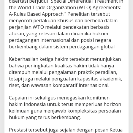
disertasi berjudul “Special Differential Treatment in
the World Trade Organization (WTO) Agreements:
A-Rules Based Approach.” Penelitian tersebut
menyoroti perlakuan khusus dan berbeda dalam
perjanjian WTO melalui pendekatan berbasis
aturan, yang relevan dalam dinamika hukum
perdagangan internasional dan posisi negara
berkembang dalam sistem perdagangan global.
Keberhasilan ketiga hakim tersebut menunjukkan
bahwa peningkatan kualitas hakim tidak hanya
ditempuh melalui pengalaman praktik peradilan,
tetapi juga melalui penguatan kapasitas akademik,
riset, dan wawasan komparatif internasional.
Capaian ini sekaligus menegaskan komitmen
hakim Indonesia untuk terus memperluas horizon
keilmuan guna menjawab kompleksitas persoalan
hukum yang terus berkembang.
Prestasi tersebut juga sejalan dengan pesan Ketua