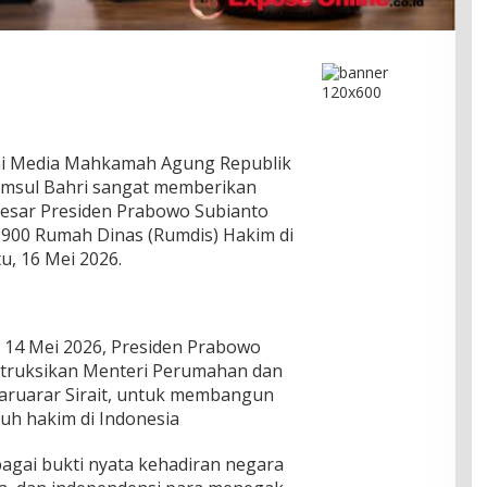
i Media Mahkamah Agung Republik
amsul Bahri sangat memberikan
besar Presiden Prabowo Subianto
00 Rumah Dinas (Rumdis) Hakim di
u, 16 Mei 2026.
 14 Mei 2026, Presiden Prabowo
struksikan Menteri Perumahan dan
ruarar Sirait, untuk membangun
uh hakim di Indonesia
ebagai bukti nyata kehadiran negara