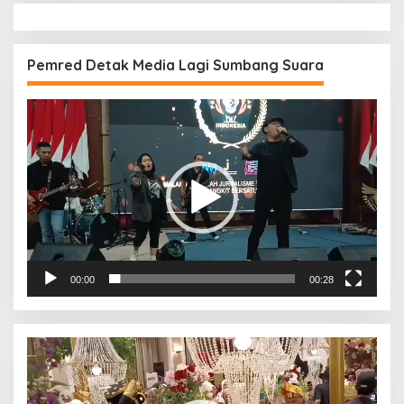
Pemred Detak Media Lagi Sumbang Suara
Pemutar
Video
00:00
00:28
Pemutar
Video