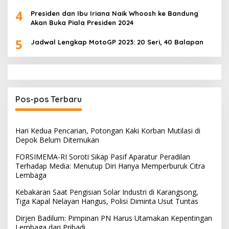
4
Presiden dan Ibu Iriana Naik Whoosh ke Bandung
Akan Buka Piala Presiden 2024
5
Jadwal Lengkap MotoGP 2023: 20 Seri, 40 Balapan
Pos-pos Terbaru
Hari Kedua Pencarian, Potongan Kaki Korban Mutilasi di
Depok Belum Ditemukan
FORSIMEMA-RI Soroti Sikap Pasif Aparatur Peradilan
Terhadap Media: Menutup Diri Hanya Memperburuk Citra
Lembaga
Kebakaran Saat Pengisian Solar Industri di Karangsong,
Tiga Kapal Nelayan Hangus, Polisi Diminta Usut Tuntas
Dirjen Badilum: Pimpinan PN Harus Utamakan Kepentingan
Lembaga dari Pribadi