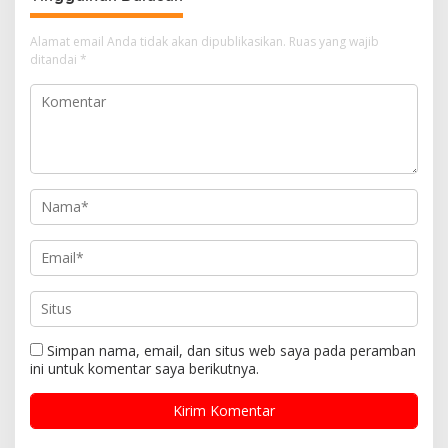
Alamat email Anda tidak akan dipublikasikan.
Ruas yang wajib
ditandai
*
Simpan nama, email, dan situs web saya pada peramban
ini untuk komentar saya berikutnya.