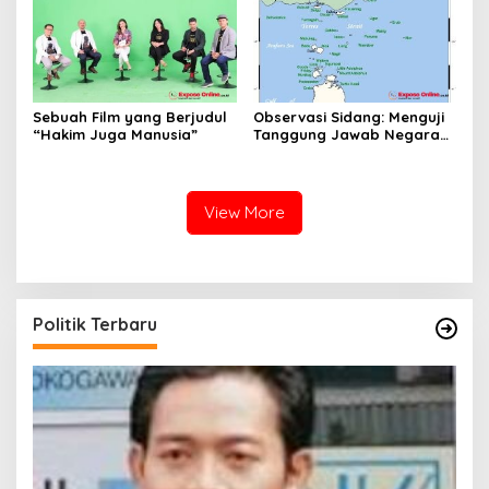
Sebuah Film yang Berjudul
Observasi Sidang: Menguji
“Hakim Juga Manusia”
Tanggung Jawab Negara
atas Iklim
View More
Politik Terbaru