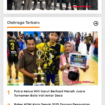
Olahraga Terbaru
1
Putra Ketua MIO Garut Berhasil Meraih Juara
Turnamen Bola Voli Antar Desa
Raker KONI Kota Depok 2025 Dorong Penguatan