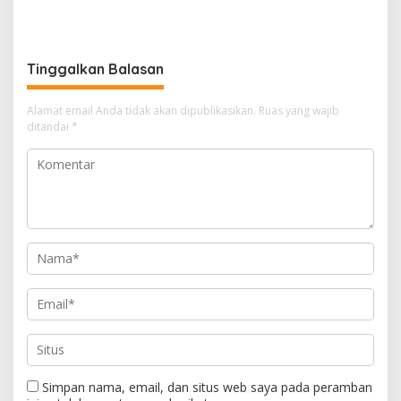
atas Iklim
Tinggalkan Balasan
Alamat email Anda tidak akan dipublikasikan.
Ruas yang wajib
ditandai
*
Simpan nama, email, dan situs web saya pada peramban