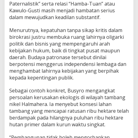
Paternalistik” serta relasi “Hamba-Tuan” atau
Kawulo-Gusti masih menjadi hambatan serius
dalam mewujudkan keadilan substantif.
Menurutnya, kepatuhan tanpa sikap kritis dalam
birokrasi justru membuka ruang lahirnya oligarki
politik dan bisnis yang mempengaruhi arah
kebijakan hukum, baik di tingkat pusat maupun
daerah. Budaya patronase tersebut dinilai
berpotensi menggerus independensi lembaga dan
menghambat lahirnya kebijakan yang berpihak
kepada kepentingan publik.
Sebagai contoh konkret, Busyro mengangkat
persoalan kerusakan ekologis di wilayah tambang
nikel Halmahera. Ia menyebut konsesi lahan
tambang yang mencapai ratusan ribu hektare telah
berdampak pada hilangnya puluhan ribu hektare
hutan primer dalam kurun waktu singkat.
“Pembangunan tidak boleh mengorbankan