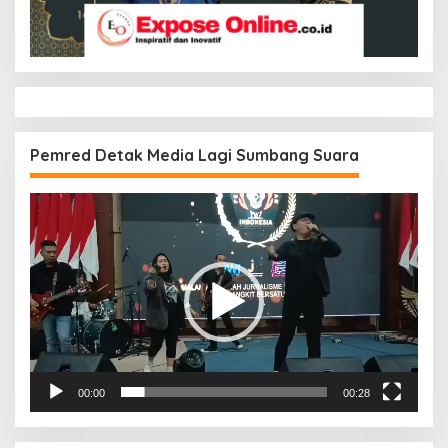
Pemred Detak Media Lagi Sumbang Suara
Pemutar
Video
00:00
00:28