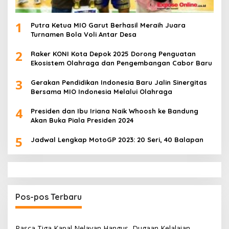
1
Putra Ketua MIO Garut Berhasil Meraih Juara
Turnamen Bola Voli Antar Desa
2
Raker KONI Kota Depok 2025 Dorong Penguatan
Ekosistem Olahraga dan Pengembangan Cabor Baru
3
Gerakan Pendidikan Indonesia Baru Jalin Sinergitas
Bersama MIO Indonesia Melalui Olahraga
4
Presiden dan Ibu Iriana Naik Whoosh ke Bandung
Akan Buka Piala Presiden 2024
5
Jadwal Lengkap MotoGP 2023: 20 Seri, 40 Balapan
Pos-pos Terbaru
Pasca Tiga Kapal Nelayan Hangus, Dugaan Kelalaian