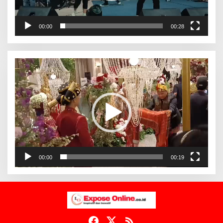
00:00
00:28
Pemutar
Video
00:00
00:19