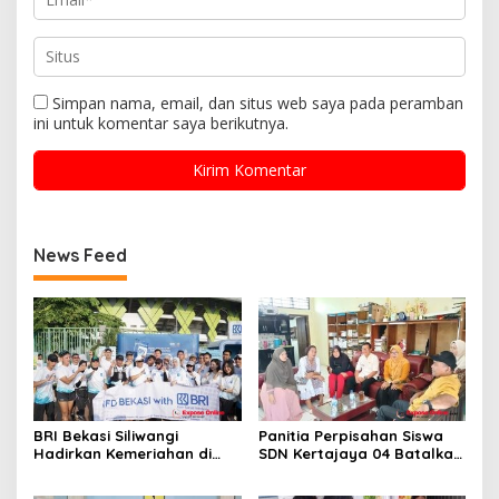
Simpan nama, email, dan situs web saya pada peramban
ini untuk komentar saya berikutnya.
News Feed
BRI Bekasi Siliwangi
Panitia Perpisahan Siswa
Hadirkan Kemeriahan di
SDN Kertajaya 04 Batalkan
CFD Bareng BRImo
Kegiatan Samenan