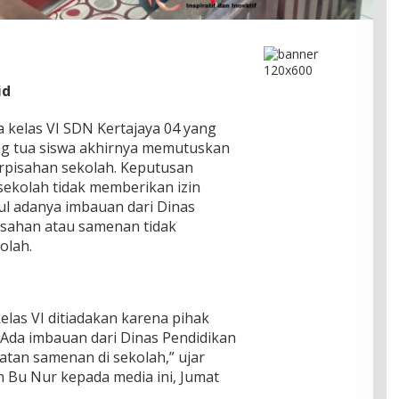
id
 kelas VI SDN Kertajaya 04 yang
ng tua siswa akhirnya memutuskan
rpisahan sekolah. Keputusan
 sekolah tidak memberikan izin
l adanya imbauan dari Dinas
isahan atau samenan tidak
olah.
elas VI ditiadakan karena pihak
 Ada imbauan dari Dinas Pendidikan
atan samenan di sekolah,” ujar
 Bu Nur kepada media ini, Jumat