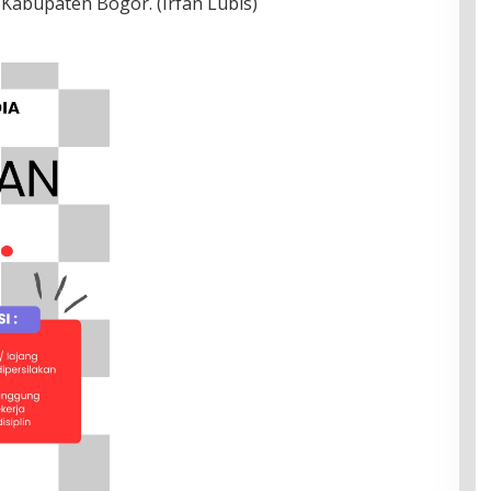
Kabupaten Bogor. (Irfan Lubis)