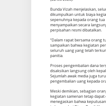
Bunda Vizah menjelaskan, selu
dikumpulkan untuk biaya kegi
sepenuhnya kepada orang tua si
menyampaikan secara langsung
perpisahan resmi dibatalkan.
“Dalam rapat bersama orang tua
sampaikan bahwa kegiatan perp
seluruh uang yang telah terku
panitia.
Proses pengembalian dana ters
disaksikan langsung oleh kepal
Sejumlah awak media juga turu
pengembalian uang kepada ora
Meski demikian, sebagian ora
kegiatan samenan tetap dapat 
menegaskan bahwa keputusan t