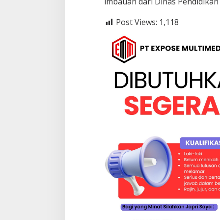
imbauan dari Dinas Pendidikan 
Post Views:
1,118