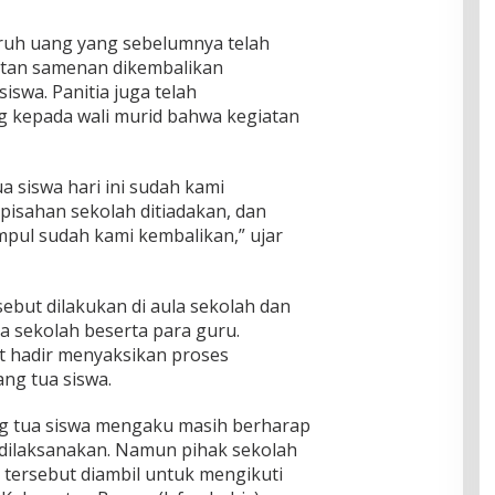
ruh uang yang sebelumnya telah
atan samenan dikembalikan
swa. Panitia juga telah
 kepada wali murid bahwa kegiatan
 siswa hari ini sudah kami
isahan sekolah ditiadakan, dan
mpul sudah kami kembalikan,” ujar
ebut dilakukan di aula sekolah dan
a sekolah beserta para guru.
t hadir menyaksikan proses
ng tua siswa.
ng tua siswa mengaku masih berharap
dilaksanakan. Namun pihak sekolah
ersebut diambil untuk mengikuti