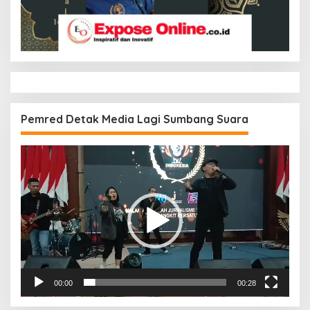
Pemred Detak Media Lagi Sumbang Suara
Pemutar
Video
00:00
00:28