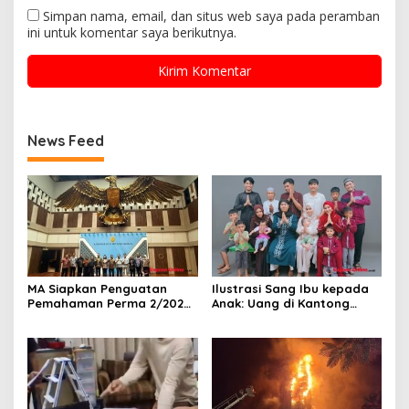
Simpan nama, email, dan situs web saya pada peramban
ini untuk komentar saya berikutnya.
News Feed
MA Siapkan Penguatan
Ilustrasi Sang Ibu kepada
Pemahaman Perma 2/2026
Anak: Uang di Kantong
Bagi Hakim!
Lusuh, Cinta yang Tak
Pernah Habis