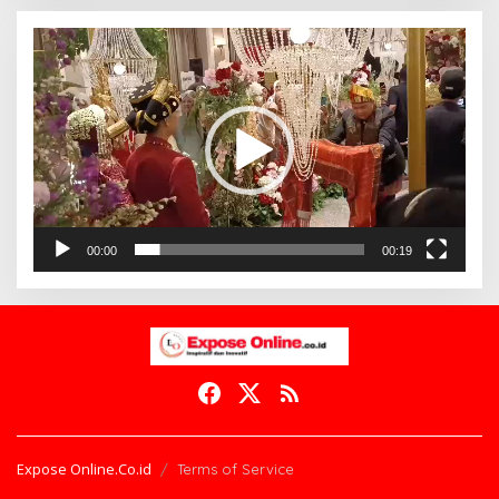
Pemutar
Video
00:00
00:19
Expose Online.Co.id
Terms of Service