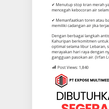
✔ Menutup stop kran merah yan
mencegah kebocoran air selama
✔ Memanfaatkan toren atau ba
memiliki cadangan air jika ter
Dengan berbagai langkah antisi
Kahuripan berkomitmen untuk m
optimal selama libur Lebaran,
merayakan hari raya dengan n
gangguan pasokan air. (Irfan Lu
Post Views:
1,840