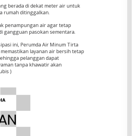
g berada di dekat meter air untuk
 rumah ditinggalkan.
k penampungan air agar tetap
jadi gangguan pasokan sementara.
pasi ini, Perumda Air Minum Tirta
emastikan layanan air bersih tetap
 sehingga pelanggan dapat
yaman tanpa khawatir akan
bis )