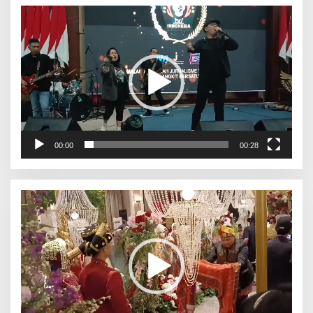
Pemutar
Video
00:00
00:28
Pemutar
Video