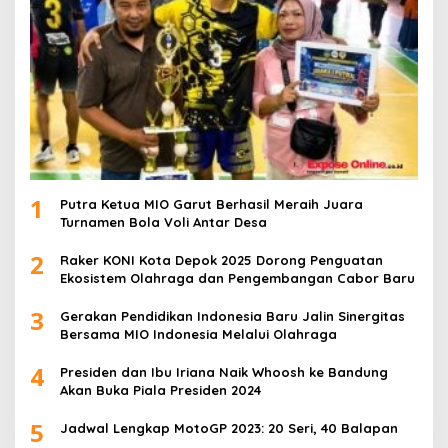
1
Putra Ketua MIO Garut Berhasil Meraih Juara
Turnamen Bola Voli Antar Desa
2
Raker KONI Kota Depok 2025 Dorong Penguatan
Ekosistem Olahraga dan Pengembangan Cabor Baru
3
Gerakan Pendidikan Indonesia Baru Jalin Sinergitas
Bersama MIO Indonesia Melalui Olahraga
4
Presiden dan Ibu Iriana Naik Whoosh ke Bandung
Akan Buka Piala Presiden 2024
5
Jadwal Lengkap MotoGP 2023: 20 Seri, 40 Balapan