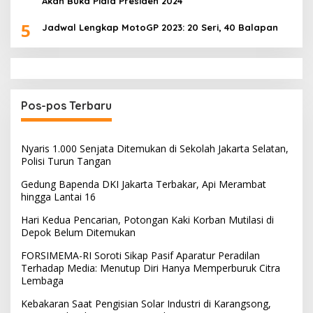
Akan Buka Piala Presiden 2024
5
Jadwal Lengkap MotoGP 2023: 20 Seri, 40 Balapan
Pos-pos Terbaru
Nyaris 1.000 Senjata Ditemukan di Sekolah Jakarta Selatan,
Polisi Turun Tangan
Gedung Bapenda DKI Jakarta Terbakar, Api Merambat
hingga Lantai 16
Hari Kedua Pencarian, Potongan Kaki Korban Mutilasi di
Depok Belum Ditemukan
FORSIMEMA-RI Soroti Sikap Pasif Aparatur Peradilan
Terhadap Media: Menutup Diri Hanya Memperburuk Citra
Lembaga
Kebakaran Saat Pengisian Solar Industri di Karangsong,