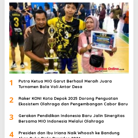
1
Putra Ketua MIO Garut Berhasil Meraih Juara
Turnamen Bola Voli Antar Desa
2
Raker KONI Kota Depok 2025 Dorong Penguatan
Ekosistem Olahraga dan Pengembangan Cabor Baru
3
Gerakan Pendidikan Indonesia Baru Jalin Sinergitas
Bersama MIO Indonesia Melalui Olahraga
4
Presiden dan Ibu Iriana Naik Whoosh ke Bandung