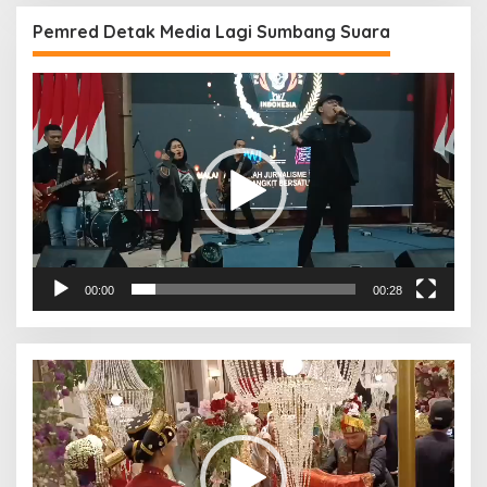
Pemred Detak Media Lagi Sumbang Suara
Pemutar
Video
00:00
00:28
Pemutar
Video