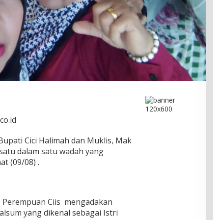
co.id
pati Cici Halimah dan Muklis, Mak
satu dalam satu wadah yang
t (09/08) .
Perempuan Ciis mengadakan
alsum yang dikenal sebagai Istri