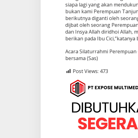
siapa lagi yang akan mendukun
bukan kami Perempuan Tanjung
berikutnya diganti oleh seora
dijbat oleh seorang Perempuan
dan Insya Allah diridhoi Allah
berikan pada Ibu Cici,”katanya
Acara Silaturrahmi Perempuan C
bersama (Sas)
Post Views:
473