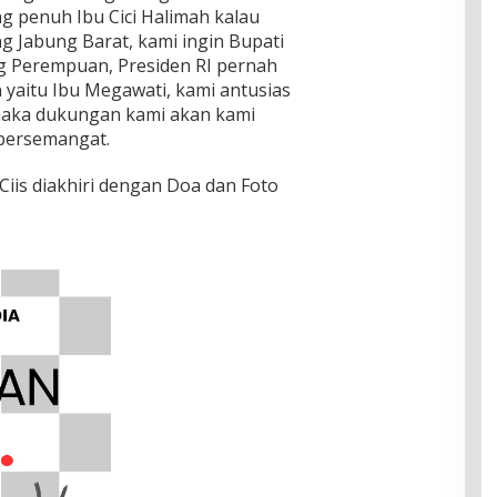
g penuh Ibu Cici Halimah kalau
 Jabung Barat, kami ingin Bupati
ng Perempuan, Presiden RI pernah
 yaitu Ibu Megawati, kami antusias
, maka dukungan kami akan kami
 bersemangat.
iis diakhiri dengan Doa dan Foto