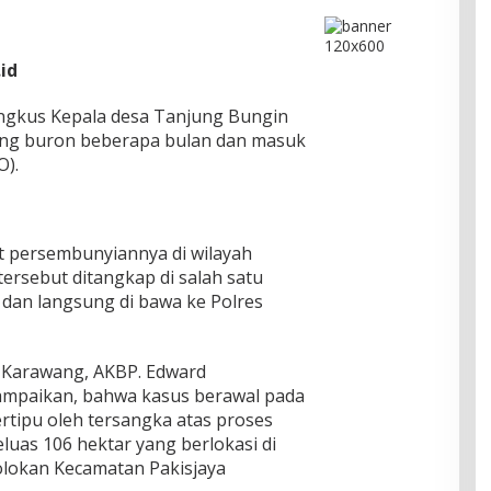
id
ingkus Kepala desa Tanjung Bungin
yang buron beberapa bulan dan masuk
O).
pat persembunyiannya di wilayah
ersebut ditangkap di salah satu
, dan langsung di bawa ke Polres
s Karawang, AKBP. Edward
yampaikan, bahwa kasus berawal pada
rtipu oleh tersangka atas proses
luas 106 hektar yang berlokasi di
lokan Kecamatan Pakisjaya