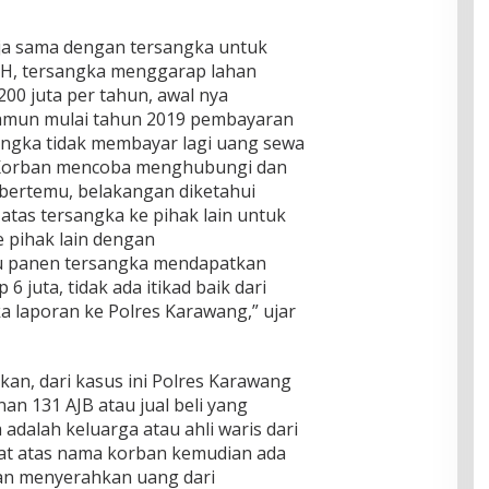
ja sama dengan tersangka untuk
 H, tersangka menggarap lahan
00 juta per tahun, awal nya
namun mulai tahun 2019 pembayaran
angka tidak membayar lagi uang sewa
u Korban mencoba menghubungi dan
 bertemu, belakangan diketahui
 atas tersangka ke pihak lain untuk
 pihak lain dengan
u panen tersangka mendapatkan
6 juta, tidak ada itikad baik dari
 laporan ke Polres Karawang,” ujar
n, dari kasus ini Polres Karawang
 131 AJB atau jual beli yang
dalah keluarga atau ahli waris dari
kat atas nama korban kemudian ada
tan menyerahkan uang dari