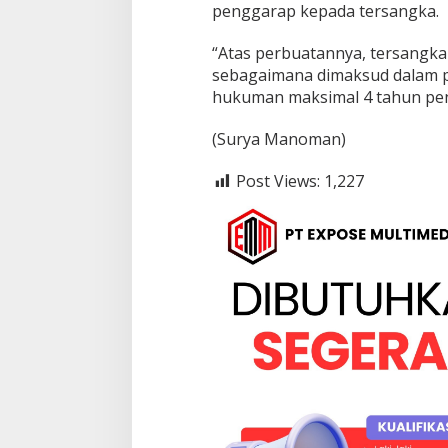
penggarap kepada tersangka.
“Atas perbuatannya, tersangka
sebagaimana dimaksud dalam 
hukuman maksimal 4 tahun penj
(Surya Manoman)
Post Views:
1,227