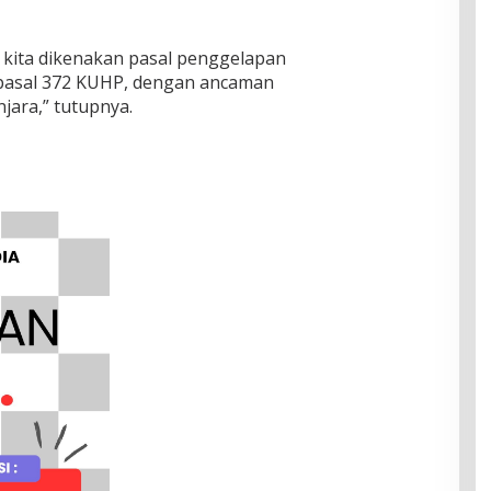
 kita dikenakan pasal penggelapan
pasal 372 KUHP, dengan ancaman
ara,” tutupnya.