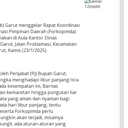
) Garut menggelar Rapat Koordinasi
nasi Pimpinan Daerah (Forkopimda)
nakan di Aula Kantor Dinas
Garut, Jalan Proklamasi, Kecamatan
t, Kamis (23/1/2025).
leh Penjabat (Pj) Bupati Garut,
rangka menghadapi libur panjang Isra
ada kesempatan ini, Barnas
pasi kemacetan hingga pungutan liar
isata yang aman dan nyaman bagi
da hari libur panjang, tentu
eserta Forkopimda perlu
ngkin akan terjadi, misalnya
pungli, ada aturan-aturan yang