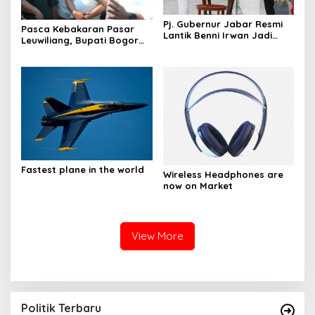
Pj. Gubernur Jabar Resmi
Pasca Kebakaran Pasar
Lantik Benni Irwan Jadi
Leuwiliang, Bupati Bogor
Bupati Purwakarta
Iwan Setiawan Temui
Pedagang
Fastest plane in the world
Wireless Headphones are
now on Market
View More
Politik Terbaru