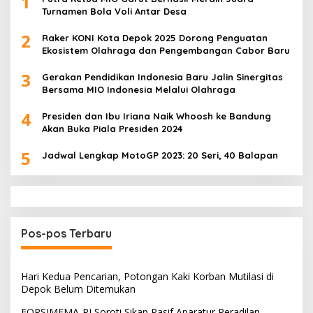
1
Turnamen Bola Voli Antar Desa
2
Raker KONI Kota Depok 2025 Dorong Penguatan
Ekosistem Olahraga dan Pengembangan Cabor Baru
3
Gerakan Pendidikan Indonesia Baru Jalin Sinergitas
Bersama MIO Indonesia Melalui Olahraga
4
Presiden dan Ibu Iriana Naik Whoosh ke Bandung
Akan Buka Piala Presiden 2024
5
Jadwal Lengkap MotoGP 2023: 20 Seri, 40 Balapan
Pos-pos Terbaru
Hari Kedua Pencarian, Potongan Kaki Korban Mutilasi di
Depok Belum Ditemukan
FORSIMEMA-RI Soroti Sikap Pasif Aparatur Peradilan