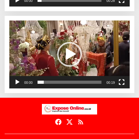
00:00
00:28
Pemutar
Video
00:00
00:19