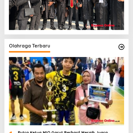
Olahraga Terbaru
Putra Ketua MIO Garut Berhasil Meraih Juara