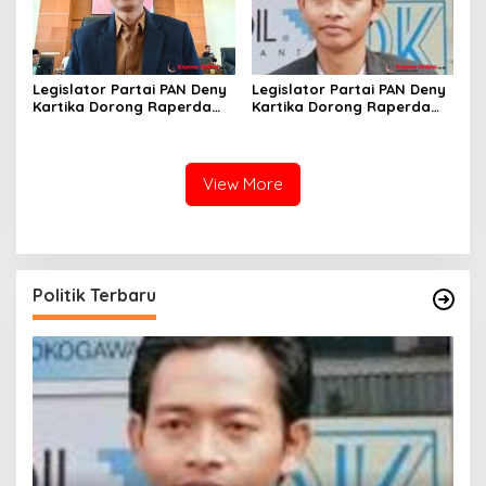
Legislator Partai PAN Deny
Legislator Partai PAN Deny
Kartika Dorong Raperda
Kartika Dorong Raperda
Pembangunan Industri
Pembangunan Industri
Mampu Tarik Minat Investor
Mampu Tarik Minat Investor
ke Kota Depok
ke Kota Depok
View More
Politik Terbaru