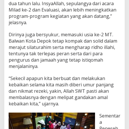
dua tahun lalu. InsyaAllah, sepulangya dari acara
Milad ke-2 dan Evaluasi, akan lebih meningkatkan
program-program kegiatan yang akan datang,”
jelasnya.
Dirinya juga bersyukur, memasuki usia ke-2 MT.
Balwan Kota Depok tetap kompak dan solid dalam
merajut silaturahim serta mengharap ridho illahi,
tentunya tak terlepas peran serta dari para
pengurus dan jamaah yang tetap istiqomah
menjalaninya.
“Sekecil apapun kita berbuat dan melakukan
kebaikan selama kita masih diberi umur panjang
dan nikmat rezeki, yakin, Allah SWT pasti akan
membalasnya dengan melipat gandakan amal
kebaikan kita,” ujarnya.
Sementar
a
Peneseh