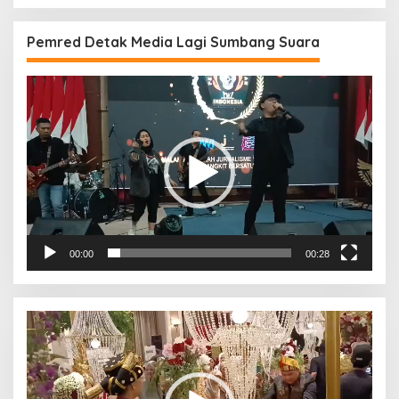
Pemred Detak Media Lagi Sumbang Suara
Pemutar
Video
00:00
00:28
Pemutar
Video