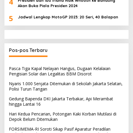
4
Presiden dan Ibu Iriana Naik Whoosh ke Bandung
Akan Buka Piala Presiden 2024
5
Jadwal Lengkap MotoGP 2023: 20 Seri, 40 Balapan
Pos-pos Terbaru
Pasca Tiga Kapal Nelayan Hangus, Dugaan Kelalaian
Pengisian Solar dan Legalitas BBM Disorot
Nyaris 1.000 Senjata Ditemukan di Sekolah Jakarta Selatan,
Polisi Turun Tangan
Gedung Bapenda DKI Jakarta Terbakar, Api Merambat
hingga Lantai 16
Hari Kedua Pencarian, Potongan Kaki Korban Mutilasi di
Depok Belum Ditemukan
FORSIMEMA-RI Soroti Sikap Pasif Aparatur Peradilan