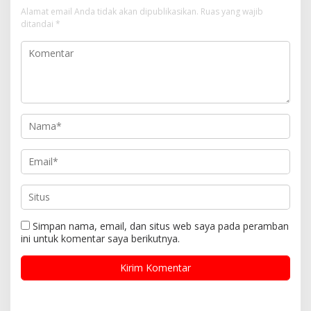
Alamat email Anda tidak akan dipublikasikan.
Ruas yang wajib
ditandai
*
Simpan nama, email, dan situs web saya pada peramban
ini untuk komentar saya berikutnya.