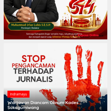
Indramayu
Wartawan Diancam Oknum Kades
Sukagumiwang