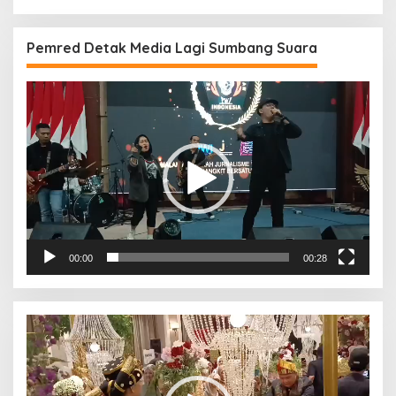
Pemred Detak Media Lagi Sumbang Suara
Pemutar
Video
00:00
00:28
Pemutar
Video