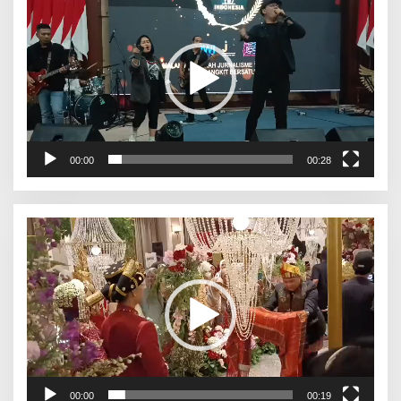
Video
00:00
00:28
Pemutar
Video
00:00
00:19