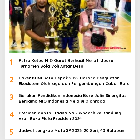
1
Putra Ketua MIO Garut Berhasil Meraih Juara
Turnamen Bola Voli Antar Desa
2
Raker KONI Kota Depok 2025 Dorong Penguatan
Ekosistem Olahraga dan Pengembangan Cabor Baru
3
Gerakan Pendidikan Indonesia Baru Jalin Sinergitas
Bersama MIO Indonesia Melalui Olahraga
4
Presiden dan Ibu Iriana Naik Whoosh ke Bandung
Akan Buka Piala Presiden 2024
5
Jadwal Lengkap MotoGP 2023: 20 Seri, 40 Balapan