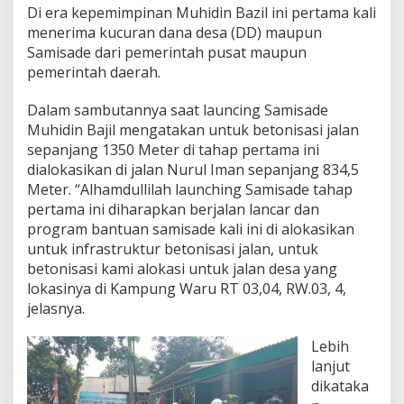
n
Di era kepemimpinan Muhidin Bazil ini pertama kali
g
menerima kucuran dana desa (DD) maupun
Samisade dari pemerintah pusat maupun
pemerintah daerah.
Dalam sambutannya saat launcing Samisade
Muhidin Bajil mengatakan untuk betonisasi jalan
sepanjang 1350 Meter di tahap pertama ini
dialokasikan di jalan Nurul Iman sepanjang 834,5
Meter. “Alhamdullilah launching Samisade tahap
pertama ini diharapkan berjalan lancar dan
program bantuan samisade kali ini di alokasikan
untuk infrastruktur betonisasi jalan, untuk
betonisasi kami alokasi untuk jalan desa yang
lokasinya di Kampung Waru RT 03,04, RW.03, 4,
jelasnya.
Lebih
lanjut
dikataka