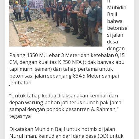
n
Muhidin
Bajil
bahwa
betonisa
si jalan
desa
dengan
Pajang 1350 M, Lebar 3 Meter dan ketebalan 0,15
CM, dengan kualitas K 250 NFA (tidak banyak abu
tapi murni semen) dan tahap pertama untuk
betonisasi jalan sepanjang 834,5 Meter sampai
jembatan.
“Untuk tahap kedua dilaksanakan kembali dari
depan warung pohon jati terus rumah pak Jamal
sampai dengan pondok pesantren A. Rahman,”
tegasnya.
Dikatakan Muhidin Bajil untuk hotmix di jalan
Nurul Iman, kemudian dari dana desa (DD) untuk